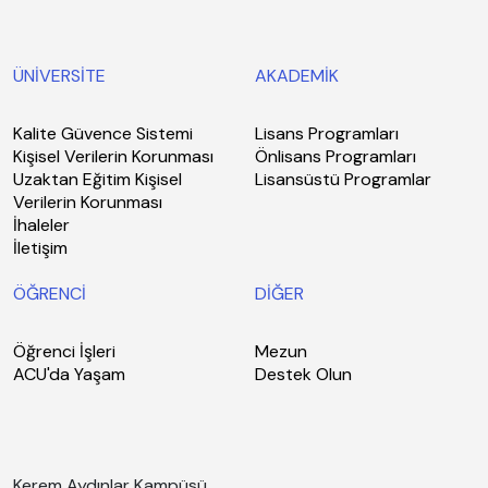
ÜNİVERSİTE
AKADEMİK
Kalite Güvence Sistemi
Lisans Programları
Kişisel Verilerin Korunması
Önlisans Programları
Uzaktan Eğitim Kişisel
Lisansüstü Programlar
Verilerin Korunması
İhaleler
İletişim
ÖĞRENCİ
DİĞER
Öğrenci İşleri
Mezun
ACU'da Yaşam
Destek Olun
Kerem Aydınlar Kampüsü