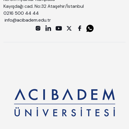
Kayışdağı cad. No:32 Ataşehir/İstanbul
0216 500 44 44
info@acibadem.edu.tr