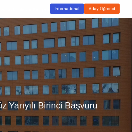
International
Aday Öğrenci
ma
Sürdürülebilir Kampüs
z Yarıyılı Birinci Başvuru