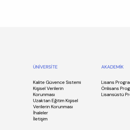
ÜNİVERSİTE
AKADEMİK
Kalite Güvence Sistemi
Lisans Progra
Kişisel Verilerin
Önlisans Prog
Korunması
Lisansüstü P
Uzaktan Eğitim Kişisel
Verilerin Korunması
İhaleler
İletişim