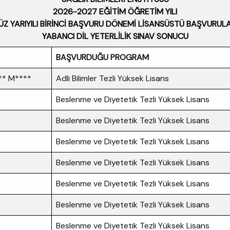
2026-2027 EĞİTİM ÖĞRETİM YILI
ÜZ YARIYILI BİRİNCİ BAŞVURU DÖNEMİ LİSANSÜSTÜ BAŞVURULA
YABANCI DİL YETERLİLİK SINAV SONUCU
BAŞVURDUĞU PROGRAM
** M****
Adli Bilimler Tezli Yüksek Lisans
Beslenme ve Diyetetik Tezli Yüksek Lisans
Beslenme ve Diyetetik Tezli Yüksek Lisans
Beslenme ve Diyetetik Tezli Yüksek Lisans
Beslenme ve Diyetetik Tezli Yüksek Lisans
Beslenme ve Diyetetik Tezli Yüksek Lisans
Beslenme ve Diyetetik Tezli Yüksek Lisans
Beslenme ve Diyetetik Tezli Yüksek Lisans