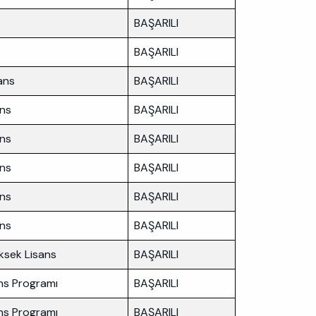
BAŞARILI
BAŞARILI
ans
BAŞARILI
ans
BAŞARILI
ans
BAŞARILI
ans
BAŞARILI
ans
BAŞARILI
ans
BAŞARILI
üksek Lisans
BAŞARILI
ans Programı
BAŞARILI
ans Programı
BAŞARILI