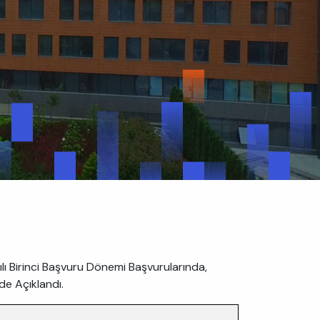
ılı Birinci Başvuru Dönemi Başvurularında,
ede Açıklandı.