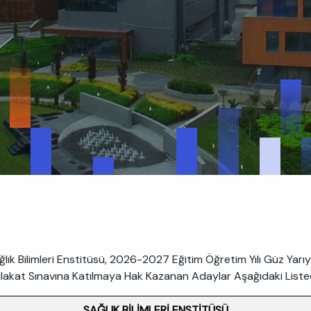
ık Bilimleri Enstitüsü, 2026-2027 Eğitim Öğretim Yılı Güz Yarıy
, Mülakat Sınavına Katılmaya Hak Kazanan Adaylar Aşağıdaki List
SAĞLIK BİLİMLERİ ENSTİTÜSÜ