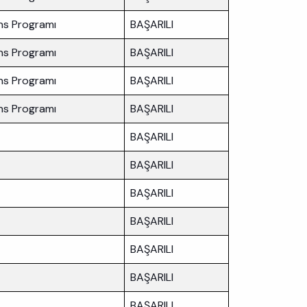
ans Programı
BAŞARILI
ans Programı
BAŞARILI
ans Programı
BAŞARILI
ans Programı
BAŞARILI
BAŞARILI
BAŞARILI
BAŞARILI
BAŞARILI
BAŞARILI
BAŞARILI
BAŞARILI