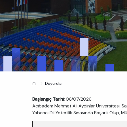
Anasayfa
Duyurular
Başlangıç Tarihi:
06/07/2026
Acıbadem Mehmet Ali Aydınlar Üniversitesi, Sağl
Yabancı Dil Yeterlilik Sınavında Başarılı Olup