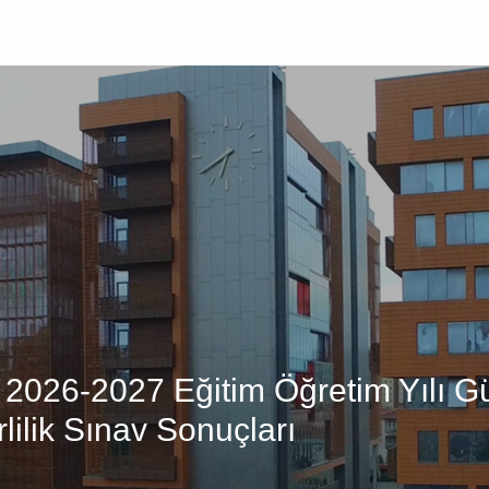
Üniversite
Öğrenci
Akademik
Araştır
ü 2026-2027 Eğitim Öğretim Yılı Gü
lilik Sınav Sonuçları