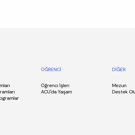
ÖĞRENCİ
DİĞER
mları
Öğrenci İşleri
Mezun
ramları
ACU'da Yaşam
Destek Ol
rogramlar