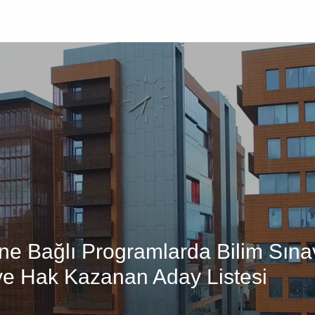
Üniversite
Öğrenci
Akademik
Araştır
üne Bağlı Programlarda Bilim Sına
ye Hak Kazanan Aday Listesi