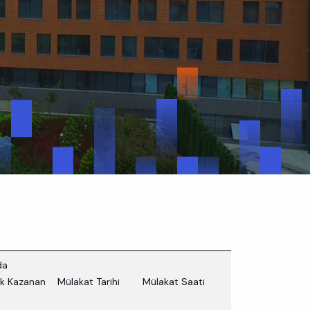
da
k Kazanan
Mülakat Tarihi
Mülakat Saati