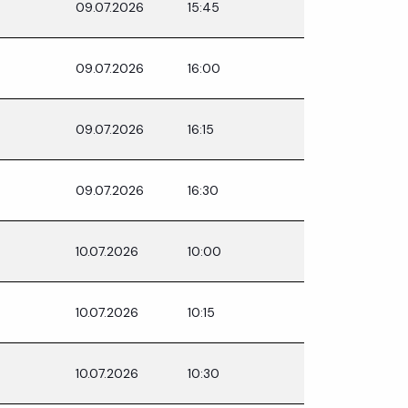
09.07.2026
15:45
09.07.2026
16:00
09.07.2026
16:15
09.07.2026
16:30
10.07.2026
10:00
10.07.2026
10:15
10.07.2026
10:30