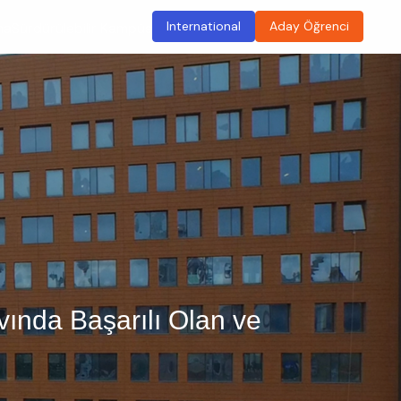
International
Aday Öğrenci
ma
Sürdürülebilir Kampüs
vında Başarılı Olan ve