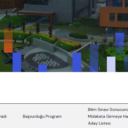
Bilim Sınavı Sonucun
yadı
Başvurduğu Program
Mülakata Girmeye Ha
Aday Listesi