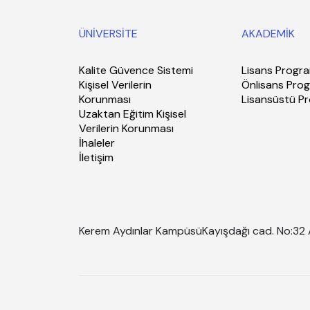
ÜNİVERSİTE
AKADEMİK
Kalite Güvence Sistemi
Lisans Progra
Kişisel Verilerin
Önlisans Prog
Korunması
Lisansüstü P
Uzaktan Eğitim Kişisel
Verilerin Korunması
İhaleler
İletişim
Kerem Aydınlar Kampüsü
Kayışdağı cad. No:32 