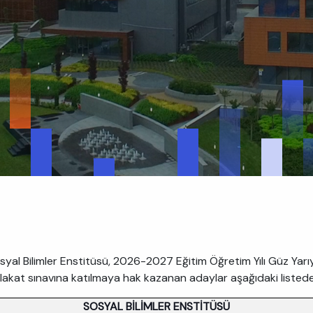
yal Bilimler Enstitüsü, 2026-2027 Eğitim Öğretim Yılı Güz Yarıy
mülakat sınavına katılmaya hak kazanan adaylar aşağıdaki listede
SOSYAL BİLİMLER ENSTİTÜSÜ