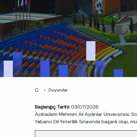
Anasayfa
Duyurular
Başlangıç Tarihi:
03/07/2026
Acıbadem Mehmet Ali Aydınlar Üniversitesi, Sos
Yabancı Dil Yeterlilik Sınavında başarılı olup, 