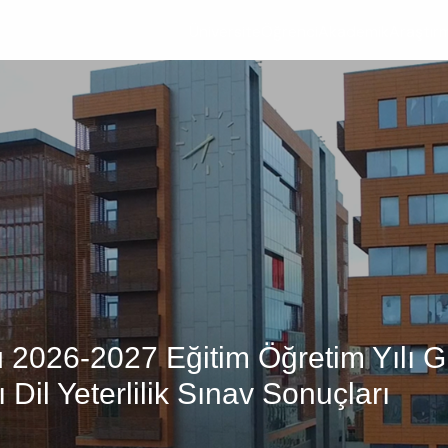
Üniversite
Öğrenci
Akademik
Araştır
ü 2026-2027 Eğitim Öğretim Yılı Güz
il Yeterlilik Sınav Sonuçları