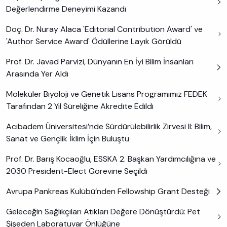
Değerlendirme Deneyimi Kazandı
Doç. Dr. Nuray Alaca 'Editorial Contribution Award' ve
'Author Service Award' Ödüllerine Layık Görüldü
Prof. Dr. Javad Parvizi, Dünyanın En İyi Bilim İnsanları
Arasında Yer Aldı
Moleküler Biyoloji ve Genetik Lisans Programımız FEDEK
Tarafından 2 Yıl Süreliğine Akredite Edildi
Acıbadem Üniversitesi’nde Sürdürülebilirlik Zirvesi II: Bilim,
Sanat ve Gençlik İklim İçin Buluştu
Prof. Dr. Barış Kocaoğlu, ESSKA 2. Başkan Yardımcılığına ve
2030 President-Elect Görevine Seçildi
Avrupa Pankreas Kulübü’nden Fellowship Grant Desteği
Geleceğin Sağlıkçıları Atıkları Değere Dönüştürdü: Pet
Şişeden Laboratuvar Önlüğüne