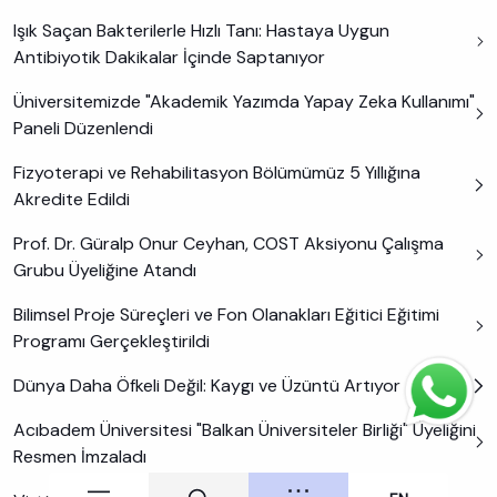
Işık Saçan Bakterilerle Hızlı Tanı: Hastaya Uygun
Antibiyotik Dakikalar İçinde Saptanıyor
Üniversitemizde "Akademik Yazımda Yapay Zeka Kullanımı"
Paneli Düzenlendi
Fizyoterapi ve Rehabilitasyon Bölümümüz 5 Yıllığına
Akredite Edildi
Prof. Dr. Güralp Onur Ceyhan, COST Aksiyonu Çalışma
Grubu Üyeliğine Atandı
Bilimsel Proje Süreçleri ve Fon Olanakları Eğitici Eğitimi
Programı Gerçekleştirildi
Dünya Daha Öfkeli Değil: Kaygı ve Üzüntü Artıyor
Acıbadem Üniversitesi "Balkan Üniversiteler Birliği" Üyeliğini
Resmen İmzaladı