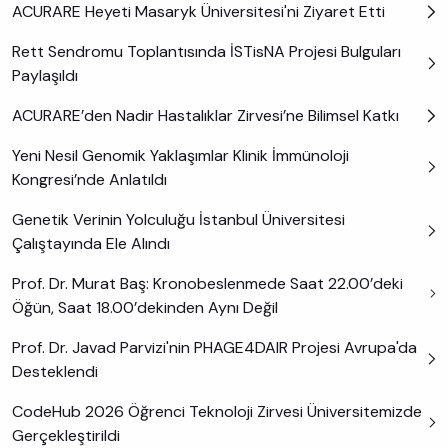
ACURARE Heyeti Masaryk Üniversitesi'ni Ziyaret Etti
Rett Sendromu Toplantısında İSTisNA Projesi Bulguları
Paylaşıldı
ACURARE’den Nadir Hastalıklar Zirvesi’ne Bilimsel Katkı
Yeni Nesil Genomik Yaklaşımlar Klinik İmmünoloji
Kongresi’nde Anlatıldı
Genetik Verinin Yolculuğu İstanbul Üniversitesi
Çalıştayında Ele Alındı
Prof. Dr. Murat Baş: Kronobeslenmede Saat 22.00’deki
Öğün, Saat 18.00’dekinden Aynı Değil
Prof. Dr. Javad Parvizi'nin PHAGE4DAIR Projesi Avrupa'da
Desteklendi
CodeHub 2026 Öğrenci Teknoloji Zirvesi Üniversitemizde
Gerçekleştirildi