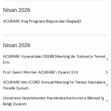
Nisan 2026
ACURARE Staj Programı Başvuruları Başladı
Nisan 2026
ACURARE Viyana’daki CEEBB Meeting’de Türkiye’yi Temsil
Etti
Prof. Geert Mortier ACURARE'i Ziyaret Etti
ACURARE’den ICORD Annual Meeting’te Tanısız Hastalara
Yönelik Sunum
Üniversite Heyetimizden Karolinska Institutet’e Bilimsel İş
Birliği Ziyareti