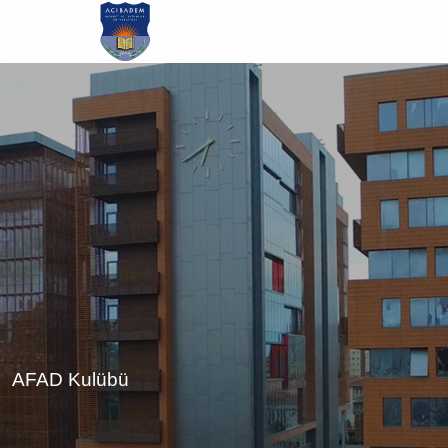
Ana
içeriğe
atla
AFAD Kulübü