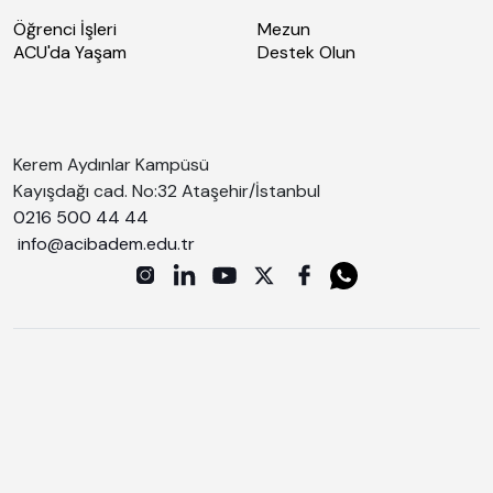
Öğrenci İşleri
Mezun
ACU'da Yaşam
Destek Olun
Kerem Aydınlar Kampüsü
Kayışdağı cad. No:32 Ataşehir/İstanbul
0216 500 44 44
info@acibadem.edu.tr