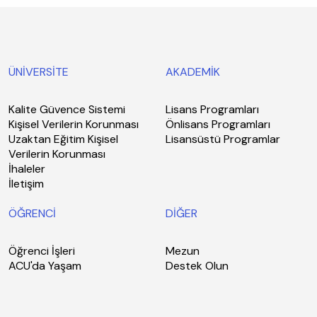
ÜNİVERSİTE
AKADEMİK
Kalite Güvence Sistemi
Lisans Programları
Kişisel Verilerin Korunması
Önlisans Programları
Uzaktan Eğitim Kişisel
Lisansüstü Programlar
Verilerin Korunması
İhaleler
İletişim
ÖĞRENCİ
DİĞER
Öğrenci İşleri
Mezun
ACU'da Yaşam
Destek Olun