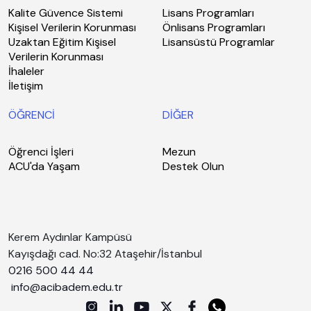
Kalite Güvence Sistemi
Lisans Programları
Kişisel Verilerin Korunması
Önlisans Programları
Uzaktan Eğitim Kişisel
Lisansüstü Programlar
Verilerin Korunması
İhaleler
İletişim
ÖĞRENCİ
DİĞER
Öğrenci İşleri
Mezun
ACU'da Yaşam
Destek Olun
Kerem Aydınlar Kampüsü
Kayışdağı cad. No:32 Ataşehir/İstanbul
0216 500 44 44
info@acibadem.edu.tr