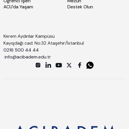
Öğrenci İşleri
Mezun
ACU'da Yaşam
Destek Olun
Kerem Aydınlar Kampüsü
Kayışdağı cad. No:32 Ataşehir/İstanbul
0216 500 44 44
info@acibadem.edu.tr