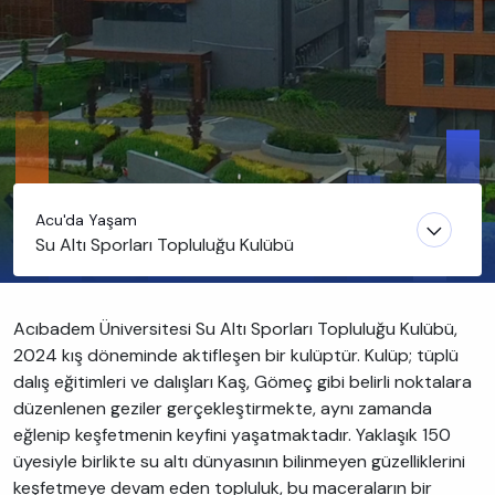
Acu'da Yaşam
Su Altı Sporları Topluluğu Kulübü
Acıbadem Üniversitesi Su Altı Sporları Topluluğu Kulübü,
2024 kış döneminde aktifleşen bir kulüptür. Kulüp; tüplü
dalış eğitimleri ve dalışları Kaş, Gömeç gibi belirli noktalara
düzenlenen geziler gerçekleştirmekte, aynı zamanda
eğlenip keşfetmenin keyfini yaşatmaktadır. Yaklaşık 150
üyesiyle birlikte su altı dünyasının bilinmeyen güzelliklerini
keşfetmeye devam eden topluluk, bu maceraların bir