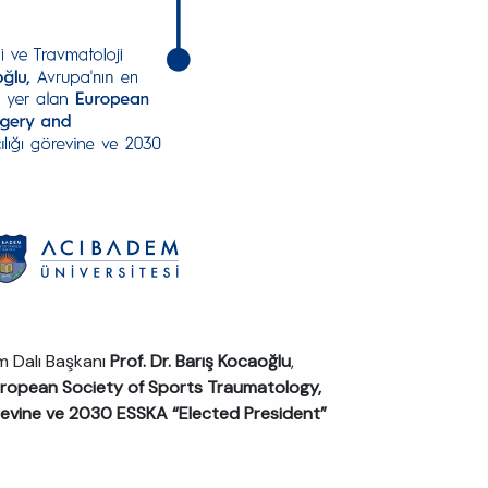
m Dalı Başkanı
Prof. Dr. Barış Kocaoğlu
,
ropean Society of Sports Traumatology,
revine ve 2030 ESSKA “Elected President”