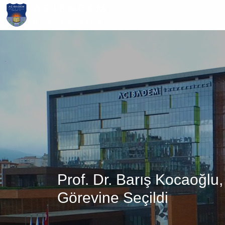
Ana
içeriğe
atla
Prof. Dr. Barış Kocaoğlu
Görevine Seçildi