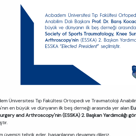
em Üniversitesi Tıp Fakültesi Ortopedi ve Travmatoloji Anabili
'nın en büyük ve dünyanın ilk beş derneği arasında yer alan
Eu
urgery and Arthroscopy'nin (ESSKA) 2. Başkan Yardımcılığı gö
ştir.
 üyemizi tebrik eder, başarılarının devamını dileriz.