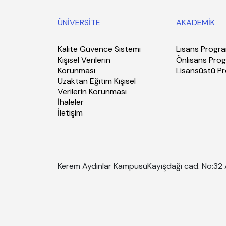
ÜNİVERSİTE
AKADEMİK
Kalite Güvence Sistemi
Lisans Progra
Kişisel Verilerin
Önlisans Prog
Korunması
Lisansüstü P
Uzaktan Eğitim Kişisel
Verilerin Korunması
İhaleler
İletişim
Kerem Aydınlar Kampüsü
Kayışdağı cad. No:32 