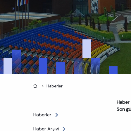
Anasayfa
Haberler
Haber 
Son gü
Haberler
Haber Arşivi