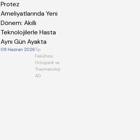
Protez
Ameliyatlarında Yeni
Dönem: Akıllı
Teknolojilerle Hasta
Aynı Gün Ayakta
09 Haziran 2026
Tıp
Fakültesi,
Ortopedi ve
Travmatoloji
AD