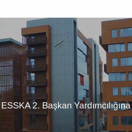
Üniversite
Öğrenci
Akademik
Araştır
, ESSKA 2. Başkan Yardımcılığına