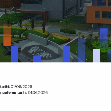
tarihi:
01/06/2026
ncelleme tarihi:
01.06.2026