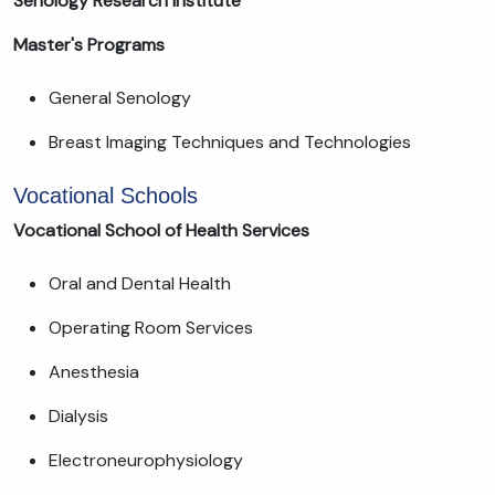
Senology Research Institute
Master's Programs
General Senology
Breast Imaging Techniques and Technologies
Vocational Schools
Vocational School of Health Services
Oral and Dental Health
Operating Room Services
Anesthesia
Dialysis
Electroneurophysiology