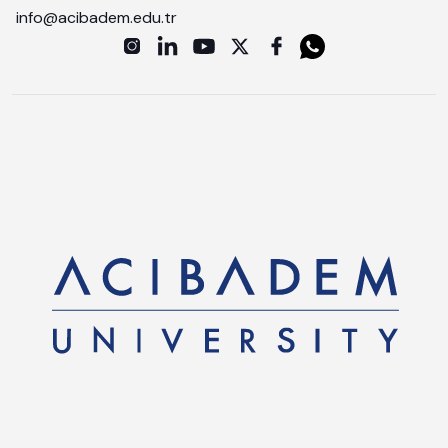
info@acibadem.edu.tr