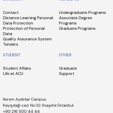
Contact
Undergraduate Programs
Distance Learning Personal
Associate Degree
Data Protection
Programs
Protection of Personal
Graduate Programs
Data
Quality Assurance System
Tenders
STUDENT
OTHER
Student Affairs
Graduate
Life at ACU
Support
Kerem Aydınlar Campus
Kayışdağı cad. No:32 Ataşehir/İstanbul
+90 216 500 44 44