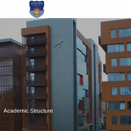
Skip
to
main
content
Academic Structure