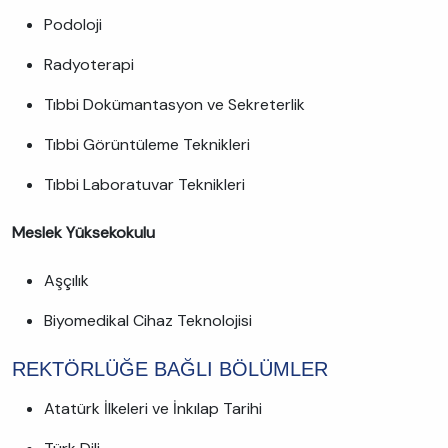
Podoloji
Radyoterapi
Tıbbi Dokümantasyon ve Sekreterlik
Tıbbi Görüntüleme Teknikleri
Tıbbi Laboratuvar Teknikleri
Meslek Yüksekokulu
Aşçılık
Biyomedikal Cihaz Teknolojisi
REKTÖRLÜĞE BAĞLI BÖLÜMLER
Atatürk İlkeleri ve İnkılap Tarihi