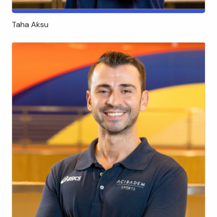
Taha Aksu