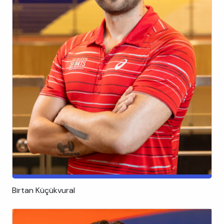
Birtan Küçükvural