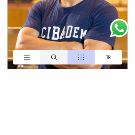
Eray Çakmar