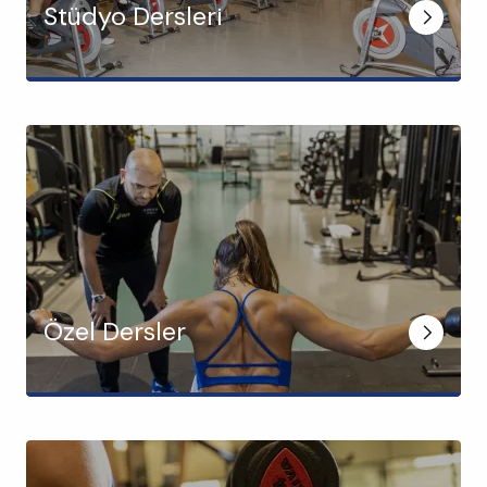
Stüdyo Dersleri
Özel Dersler