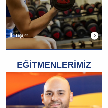
İletişim
EĞİTMENLERİMİZ